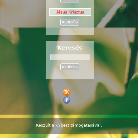
Keresés
Keresés
Készült a
KYbest
támogatásával.