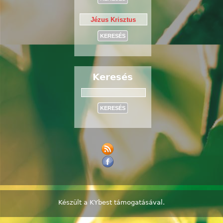
Keresés
Keresés
Készült a
KYbest
támogatásával.