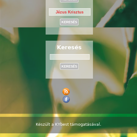
Keresés
Keresés
Készült a
KYbest
támogatásával.