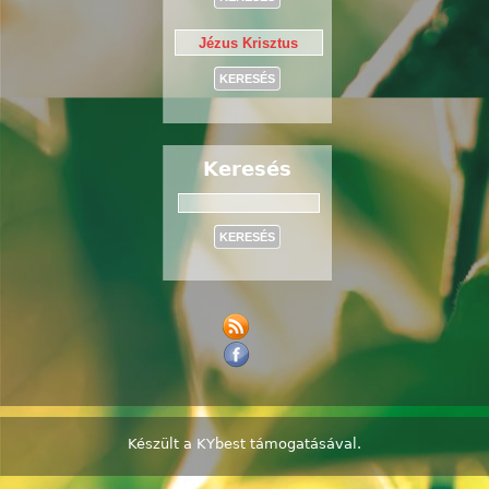
Keresés
Keresés
Készült a
KYbest
támogatásával.