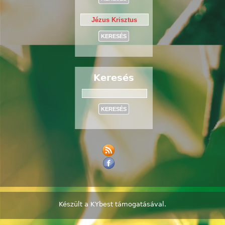
Keresés
Keresés
Készült a
KYbest
támogatásával.