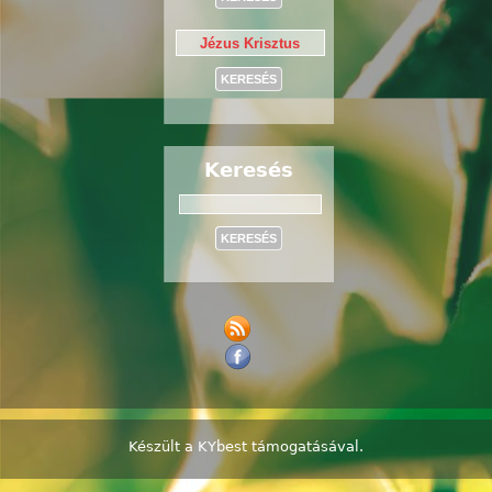
Keresés
Keresés
Készült a
KYbest
támogatásával.