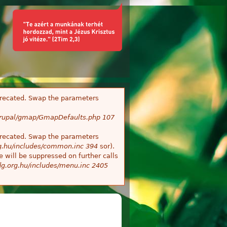
deprecated. Swap the parameters
/Drupal/gmap/GmapDefaults.php
107
deprecated. Swap the parameters
g.hu/includes/common.inc
394
sor).
 will be suppressed on further calls
g.org.hu/includes/menu.inc
2405