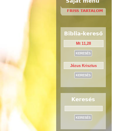
Saját menü
FRISS TARTALOM
Biblia-kereső
Keresés
Keresés