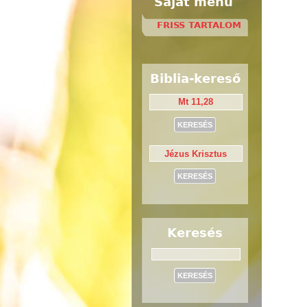
Saját menü
FRISS TARTALOM
Biblia-kereső
Keresés
Keresés