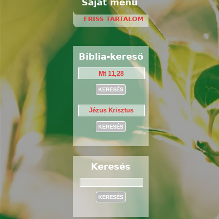
Saját menü
FRISS TARTALOM
Biblia-kereső
Keresés
Keresés