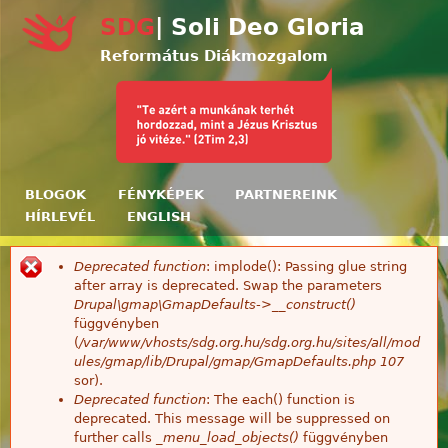
Ugrás a tartalomra
SDG
| Soli Deo Gloria
Református Diákmozgalom
BLOGOK
FÉNYKÉPEK
PARTNEREINK
HÍRLEVÉL
ENGLISH
Deprecated function
: implode(): Passing glue string
Hibaüzenet
after array is deprecated. Swap the parameters
Drupal\gmap\GmapDefaults->__construct()
függvényben
(
/var/www/vhosts/sdg.org.hu/sdg.org.hu/sites/all/mod
ules/gmap/lib/Drupal/gmap/GmapDefaults.php
107
sor).
Deprecated function
: The each() function is
deprecated. This message will be suppressed on
further calls
_menu_load_objects()
függvényben