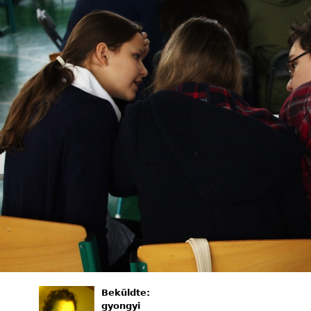
Beküldte:
gyongyi