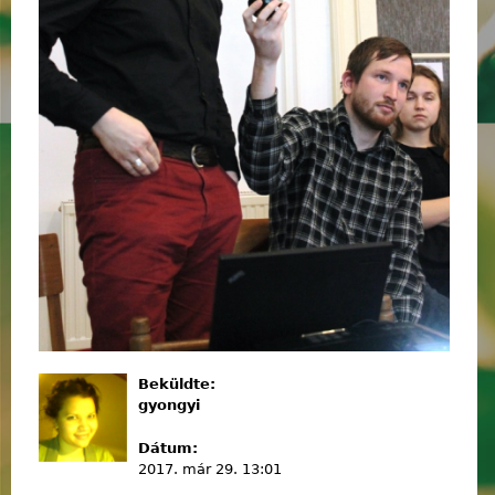
Beküldte:
gyongyi
Dátum:
2017. már 29. 13:01