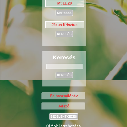
Keresés
Keresés
Új fiók létrehozása