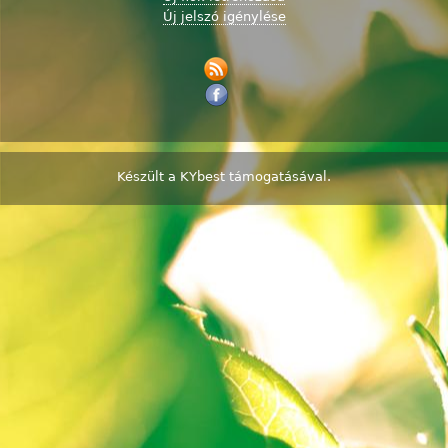
Új jelszó igénylése
Készült a
KYbest
támogatásával.