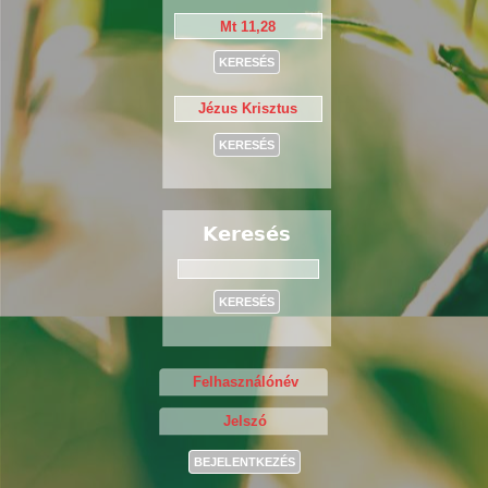
Keresés
Keresés