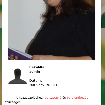
Beküldte:
admin
Dátum:
2007. nov 19. 10:19
A hozzászóláshoz
regisztráció
és
bejelentkezés
szükséges