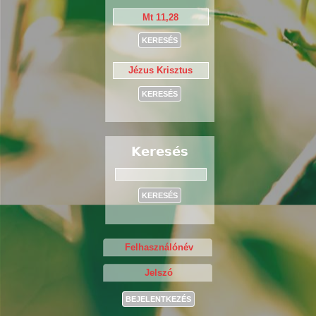
Keresés
Keresés