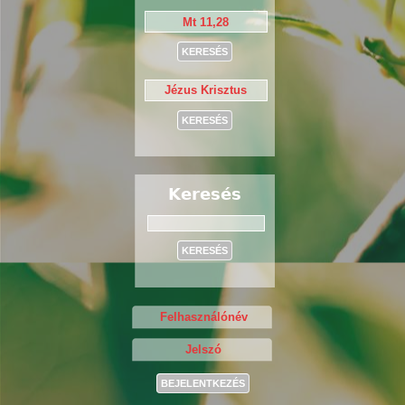
Keresés
Keresés