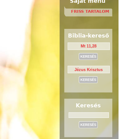
Saját menü
FRISS TARTALOM
Biblia-kereső
Keresés
Keresés