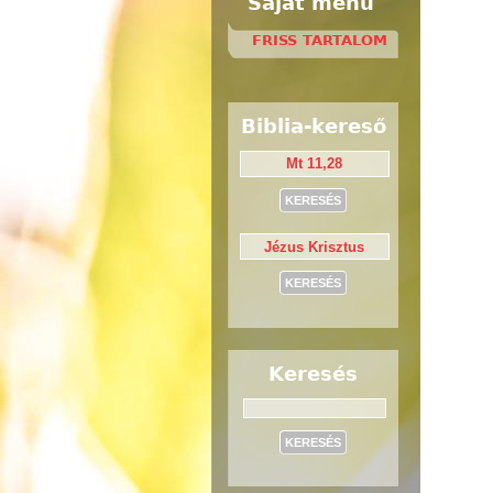
Saját menü
FRISS TARTALOM
Biblia-kereső
Keresés
Keresés