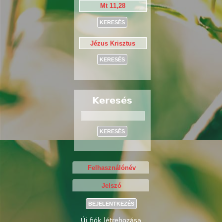
Keresés
Keresés
Új fiók létrehozása