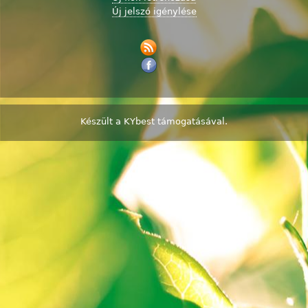
Új jelszó igénylése
Készült a
KYbest
támogatásával.