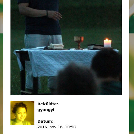
Beküldte:
gyongyi
Dátum:
2016. nov 16. 10:58