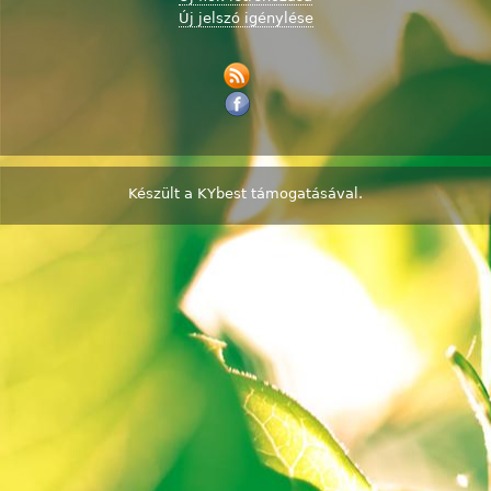
Új jelszó igénylése
Készült a
KYbest
támogatásával.