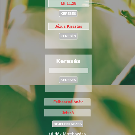
Keresés
Keresés
Új fiók létrehozása