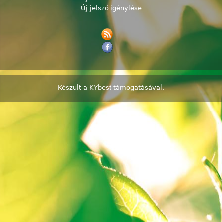
Új jelszó igénylése
Készült a
KYbest
támogatásával.