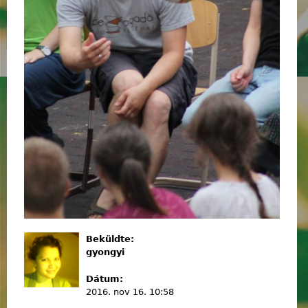
Beküldte:
gyongyi
Dátum:
2016. nov 16. 10:58