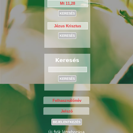
Keresés
Keresés
Új fiók létrehozása