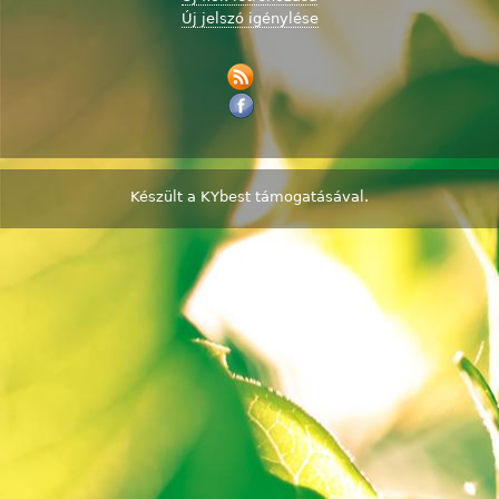
Új jelszó igénylése
Készült a
KYbest
támogatásával.