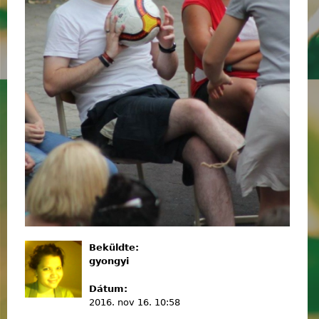
Beküldte:
gyongyi
Dátum:
2016. nov 16. 10:58