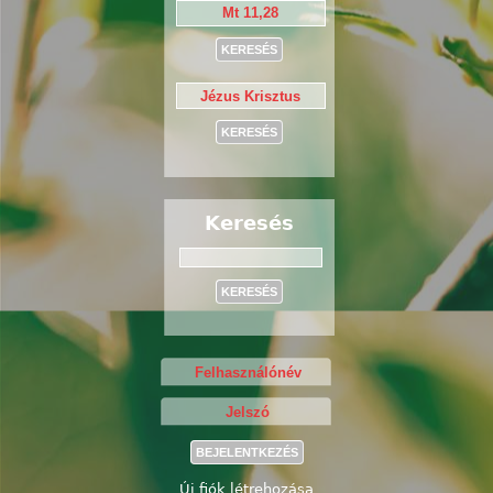
Keresés
Keresés
Új fiók létrehozása