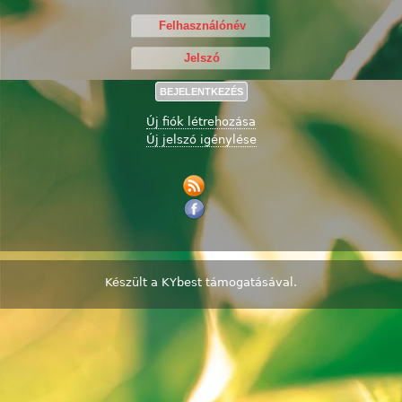
Új fiók létrehozása
Új jelszó igénylése
Készült a
KYbest
támogatásával.