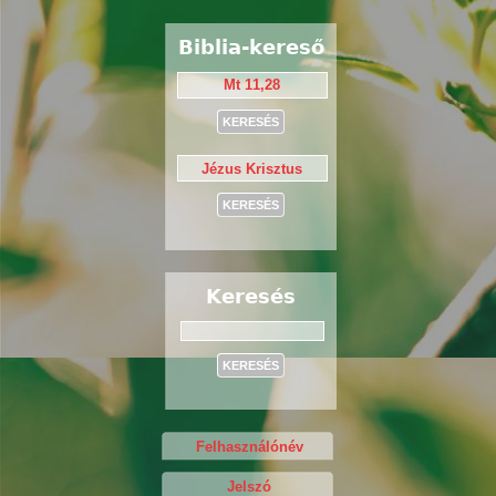
Biblia-kereső
Keresés
Keresés