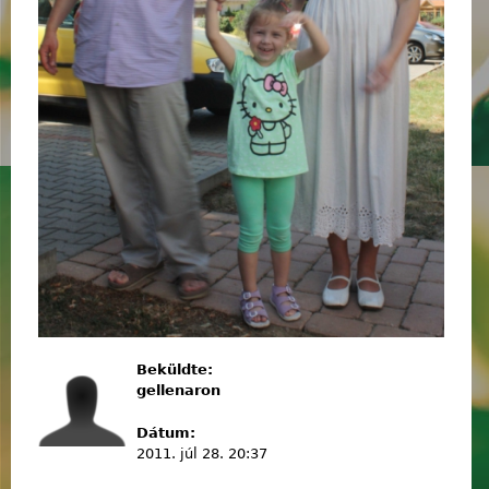
Beküldte:
gellenaron
Dátum:
2011. júl 28. 20:37