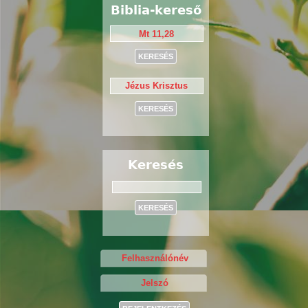
Biblia-kereső
Keresés
Keresés