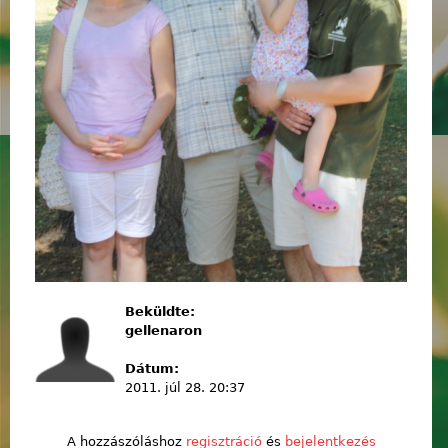
Beküldte:
gellenaron
Dátum:
2011. júl 28. 20:37
A hozzászóláshoz
regisztráció
és
bejelentkezés