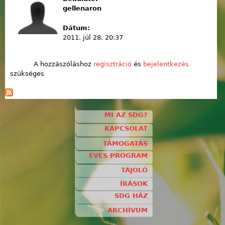
gellenaron
Dátum:
2011. júl 28. 20:37
A hozzászóláshoz
regisztráció
és
bejelentkezés
szükséges
MI AZ SDG?
KAPCSOLAT
TÁMOGATÁS
ÉVES PROGRAM
TÁJOLÓ
ÍRÁSOK
SDG HÁZ
ARCHÍVUM