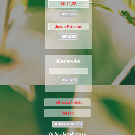
Keresés
Keresés
Új fiók létrehozása