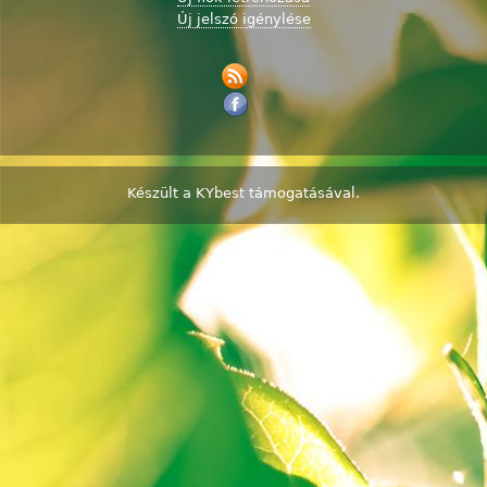
Új jelszó igénylése
Készült a
KYbest
támogatásával.