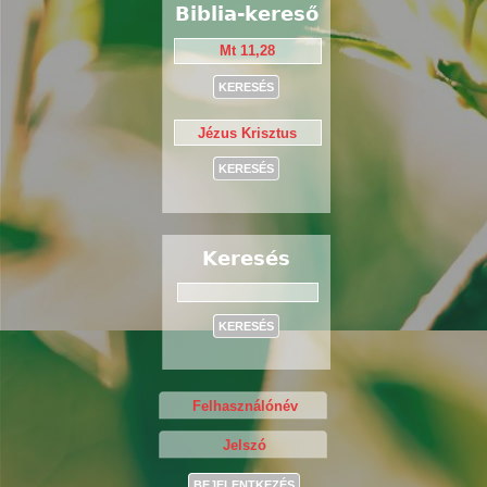
Biblia-kereső
Keresés
Keresés