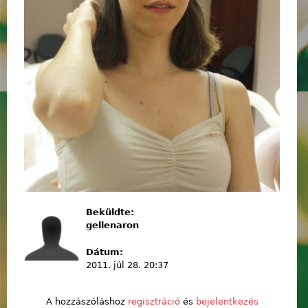
Beküldte:
gellenaron
Dátum:
2011. júl 28. 20:37
A hozzászóláshoz
regisztráció
és
bejelentkezés