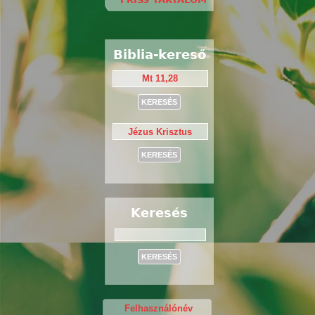
Biblia-kereső
Keresés
Keresés