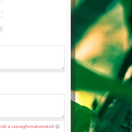
ciók a szövegformátumokról