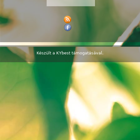
Készült a
KYbest
támogatásával.