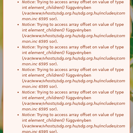
Notice
: Trying to access array offset on value of type
int
element_children()
függvényben
(
/var/www/vhosts/sdg.org.hu/sdg.org.hu/includes/com
mon.inc
6595
sor).
Notice
: Trying to access array offset on value of type
int
element_children()
függvényben
(
/var/www/vhosts/sdg.org.hu/sdg.org.hu/includes/com
mon.inc
6595
sor).
Notice
: Trying to access array offset on value of type
int
element_children()
függvényben
(
/var/www/vhosts/sdg.org.hu/sdg.org.hu/includes/com
mon.inc
6595
sor).
Notice
: Trying to access array offset on value of type
int
element_children()
függvényben
(
/var/www/vhosts/sdg.org.hu/sdg.org.hu/includes/com
mon.inc
6595
sor).
Notice
: Trying to access array offset on value of type
int
element_children()
függvényben
(
/var/www/vhosts/sdg.org.hu/sdg.org.hu/includes/com
mon.inc
6595
sor).
Notice
: Trying to access array offset on value of type
int
element_children()
függvényben
(
/var/www/vhosts/sdg.org.hu/sdg.org.hu/includes/com
mon.inc
6595
sor).