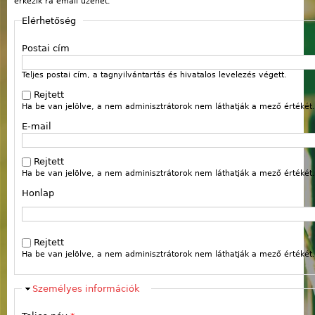
érkezik rá email üzenet.
Elérhetőség
Postai cím
Teljes postai cím, a tagnyilvántartás és hivatalos levelezés végett.
Rejtett
Ha be van jelölve, a nem adminisztrátorok nem láthatják a mező értékét.
E-mail
Rejtett
Ha be van jelölve, a nem adminisztrátorok nem láthatják a mező értékét.
Honlap
Webcím
Rejtett
Ha be van jelölve, a nem adminisztrátorok nem láthatják a mező értékét.
Elrejt
Személyes információk