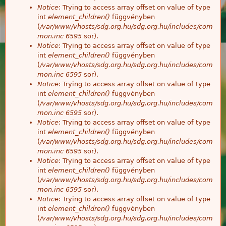
Notice
: Trying to access array offset on value of type
int
element_children()
függvényben
(
/var/www/vhosts/sdg.org.hu/sdg.org.hu/includes/com
mon.inc
6595
sor).
Notice
: Trying to access array offset on value of type
int
element_children()
függvényben
(
/var/www/vhosts/sdg.org.hu/sdg.org.hu/includes/com
mon.inc
6595
sor).
Notice
: Trying to access array offset on value of type
int
element_children()
függvényben
(
/var/www/vhosts/sdg.org.hu/sdg.org.hu/includes/com
mon.inc
6595
sor).
Notice
: Trying to access array offset on value of type
int
element_children()
függvényben
(
/var/www/vhosts/sdg.org.hu/sdg.org.hu/includes/com
mon.inc
6595
sor).
Notice
: Trying to access array offset on value of type
int
element_children()
függvényben
(
/var/www/vhosts/sdg.org.hu/sdg.org.hu/includes/com
mon.inc
6595
sor).
Notice
: Trying to access array offset on value of type
int
element_children()
függvényben
(
/var/www/vhosts/sdg.org.hu/sdg.org.hu/includes/com