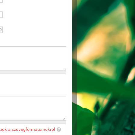
ciók a szövegformátumokról