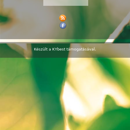
Készült a
KYbest
támogatásával.