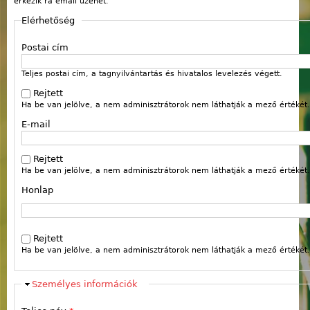
érkezik rá email üzenet.
Elérhetőség
Postai cím
Teljes postai cím, a tagnyilvántartás és hivatalos levelezés végett.
Rejtett
Ha be van jelölve, a nem adminisztrátorok nem láthatják a mező értékét.
E-mail
Rejtett
Ha be van jelölve, a nem adminisztrátorok nem láthatják a mező értékét.
Honlap
Webcím
Rejtett
Ha be van jelölve, a nem adminisztrátorok nem láthatják a mező értékét.
Elrejt
Személyes információk