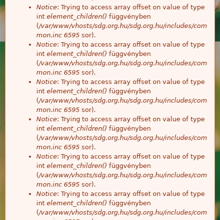
Notice
: Trying to access array offset on value of type
int
element_children()
függvényben
(
/var/www/vhosts/sdg.org.hu/sdg.org.hu/includes/com
mon.inc
6595
sor).
Notice
: Trying to access array offset on value of type
int
element_children()
függvényben
(
/var/www/vhosts/sdg.org.hu/sdg.org.hu/includes/com
mon.inc
6595
sor).
Notice
: Trying to access array offset on value of type
int
element_children()
függvényben
(
/var/www/vhosts/sdg.org.hu/sdg.org.hu/includes/com
mon.inc
6595
sor).
Notice
: Trying to access array offset on value of type
int
element_children()
függvényben
(
/var/www/vhosts/sdg.org.hu/sdg.org.hu/includes/com
mon.inc
6595
sor).
Notice
: Trying to access array offset on value of type
int
element_children()
függvényben
(
/var/www/vhosts/sdg.org.hu/sdg.org.hu/includes/com
mon.inc
6595
sor).
Notice
: Trying to access array offset on value of type
int
element_children()
függvényben
(
/var/www/vhosts/sdg.org.hu/sdg.org.hu/includes/com