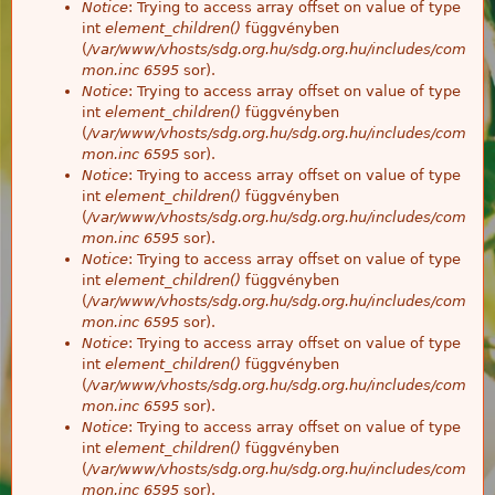
Notice
: Trying to access array offset on value of type
int
element_children()
függvényben
(
/var/www/vhosts/sdg.org.hu/sdg.org.hu/includes/com
mon.inc
6595
sor).
Notice
: Trying to access array offset on value of type
int
element_children()
függvényben
(
/var/www/vhosts/sdg.org.hu/sdg.org.hu/includes/com
mon.inc
6595
sor).
Notice
: Trying to access array offset on value of type
int
element_children()
függvényben
(
/var/www/vhosts/sdg.org.hu/sdg.org.hu/includes/com
mon.inc
6595
sor).
Notice
: Trying to access array offset on value of type
int
element_children()
függvényben
(
/var/www/vhosts/sdg.org.hu/sdg.org.hu/includes/com
mon.inc
6595
sor).
Notice
: Trying to access array offset on value of type
int
element_children()
függvényben
(
/var/www/vhosts/sdg.org.hu/sdg.org.hu/includes/com
mon.inc
6595
sor).
Notice
: Trying to access array offset on value of type
int
element_children()
függvényben
(
/var/www/vhosts/sdg.org.hu/sdg.org.hu/includes/com
mon.inc
6595
sor).