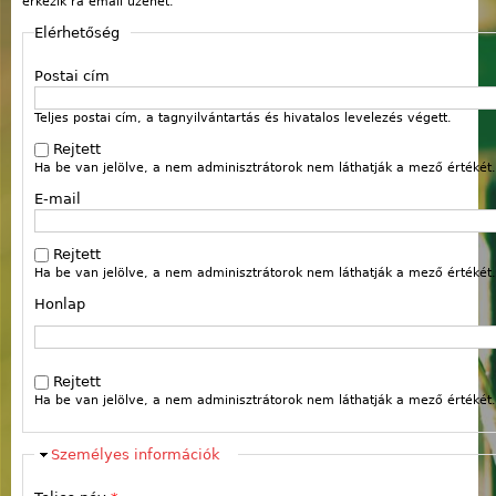
érkezik rá email üzenet.
Elérhetőség
Postai cím
Teljes postai cím, a tagnyilvántartás és hivatalos levelezés végett.
Rejtett
Ha be van jelölve, a nem adminisztrátorok nem láthatják a mező értékét.
E-mail
Rejtett
Ha be van jelölve, a nem adminisztrátorok nem láthatják a mező értékét.
Honlap
Webcím
Rejtett
Ha be van jelölve, a nem adminisztrátorok nem láthatják a mező értékét.
Elrejt
Személyes információk