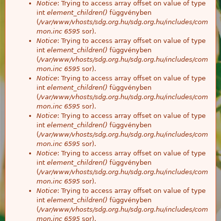
Notice
: Trying to access array offset on value of type
int
element_children()
függvényben
(
/var/www/vhosts/sdg.org.hu/sdg.org.hu/includes/com
mon.inc
6595
sor).
Notice
: Trying to access array offset on value of type
int
element_children()
függvényben
(
/var/www/vhosts/sdg.org.hu/sdg.org.hu/includes/com
mon.inc
6595
sor).
Notice
: Trying to access array offset on value of type
int
element_children()
függvényben
(
/var/www/vhosts/sdg.org.hu/sdg.org.hu/includes/com
mon.inc
6595
sor).
Notice
: Trying to access array offset on value of type
int
element_children()
függvényben
(
/var/www/vhosts/sdg.org.hu/sdg.org.hu/includes/com
mon.inc
6595
sor).
Notice
: Trying to access array offset on value of type
int
element_children()
függvényben
(
/var/www/vhosts/sdg.org.hu/sdg.org.hu/includes/com
mon.inc
6595
sor).
Notice
: Trying to access array offset on value of type
int
element_children()
függvényben
(
/var/www/vhosts/sdg.org.hu/sdg.org.hu/includes/com
mon.inc
6595
sor).