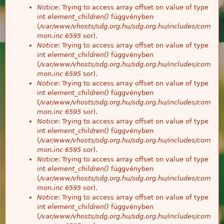
Notice
: Trying to access array offset on value of type
int
element_children()
függvényben
(
/var/www/vhosts/sdg.org.hu/sdg.org.hu/includes/com
mon.inc
6595
sor).
Notice
: Trying to access array offset on value of type
int
element_children()
függvényben
(
/var/www/vhosts/sdg.org.hu/sdg.org.hu/includes/com
mon.inc
6595
sor).
Notice
: Trying to access array offset on value of type
int
element_children()
függvényben
(
/var/www/vhosts/sdg.org.hu/sdg.org.hu/includes/com
mon.inc
6595
sor).
Notice
: Trying to access array offset on value of type
int
element_children()
függvényben
(
/var/www/vhosts/sdg.org.hu/sdg.org.hu/includes/com
mon.inc
6595
sor).
Notice
: Trying to access array offset on value of type
int
element_children()
függvényben
(
/var/www/vhosts/sdg.org.hu/sdg.org.hu/includes/com
mon.inc
6595
sor).
Notice
: Trying to access array offset on value of type
int
element_children()
függvényben
(
/var/www/vhosts/sdg.org.hu/sdg.org.hu/includes/com