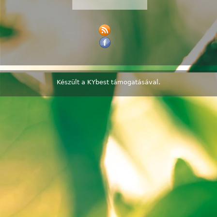
Készült a
KYbest
támogatásával.