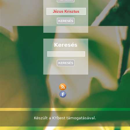
Keresés
Keresés
Készült a
KYbest
támogatásával.