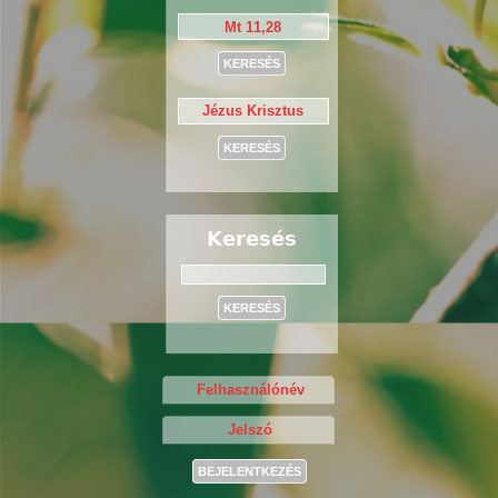
Keresés
Keresés