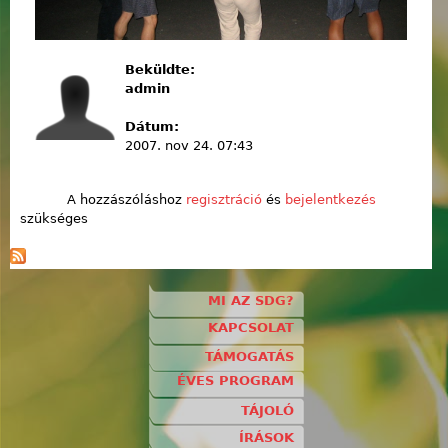
Beküldte:
admin
Dátum:
2007. nov 24. 07:43
A hozzászóláshoz
regisztráció
és
bejelentkezés
szükséges
MI AZ SDG?
KAPCSOLAT
TÁMOGATÁS
ÉVES PROGRAM
TÁJOLÓ
ÍRÁSOK