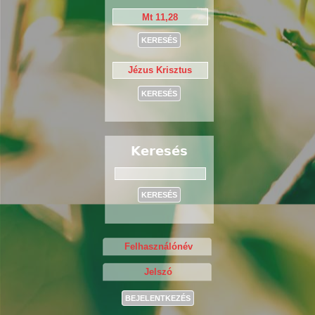
Keresés
Keresés