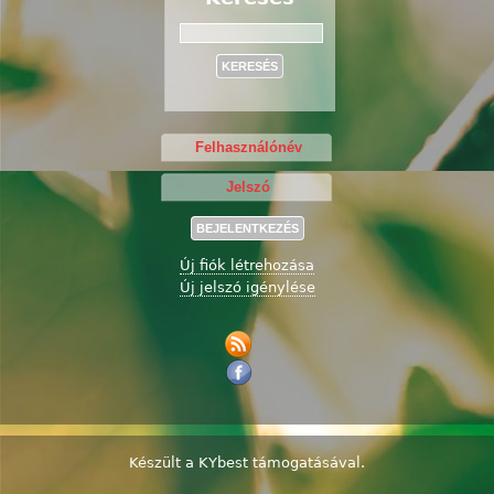
Keresés
Új fiók létrehozása
Új jelszó igénylése
Készült a
KYbest
támogatásával.