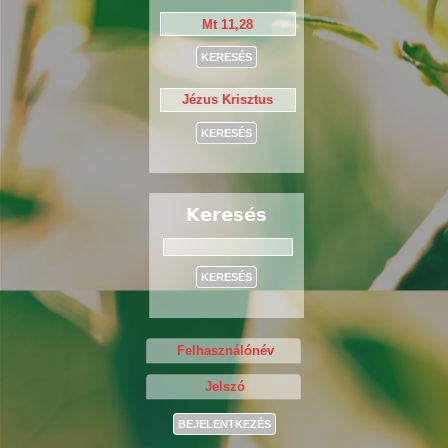
Keresés
Keresés