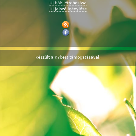
Új fiók létrehozása
Új jelszó igénylése
Készült a
KYbest
támogatásával.