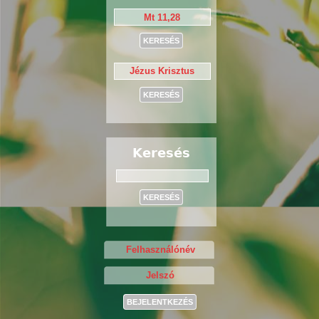
Keresés
Keresés