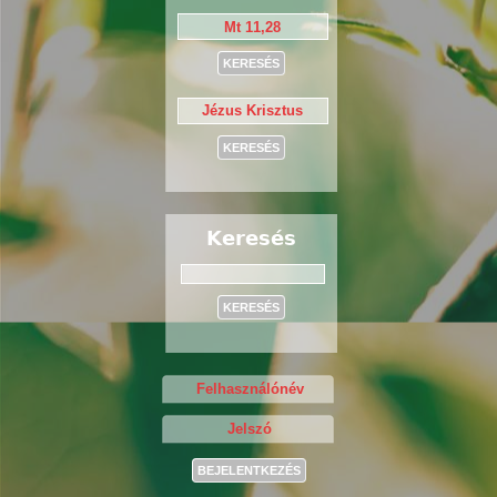
Keresés
Keresés