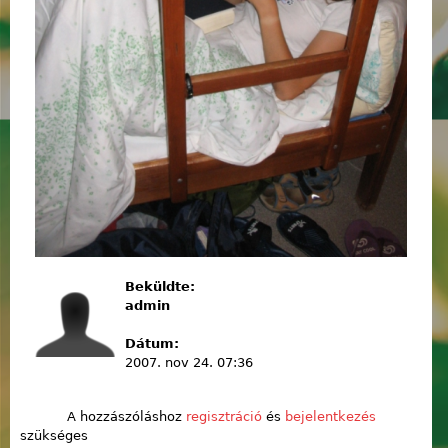
Beküldte:
admin
Dátum:
2007. nov 24. 07:36
A hozzászóláshoz
regisztráció
és
bejelentkezés
szükséges