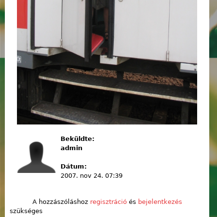
Beküldte:
admin
Dátum:
2007. nov 24. 07:39
A hozzászóláshoz
regisztráció
és
bejelentkezés
szükséges