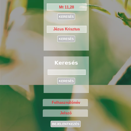
Keresés
Keresés