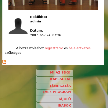
Beküldte:
admin
Dátum:
2007. nov 24. 07:36
A hozzászóláshoz
regisztráció
és
bejelentkezés
szükséges
MI AZ SDG?
KAPCSOLAT
TÁMOGATÁS
ÉVES PROGRAM
TÁJOLÓ
ÍRÁSOK