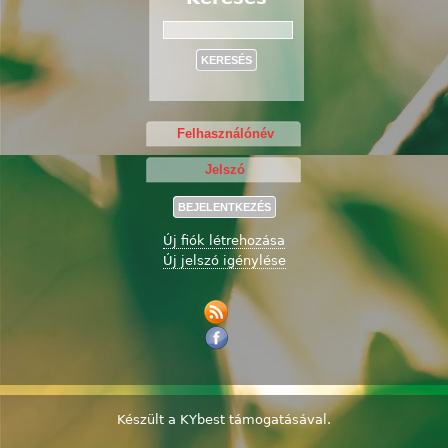
Keresés
Új fiók létrehozása
Új jelszó igénylése
Készült a
KYbest
támogatásával.