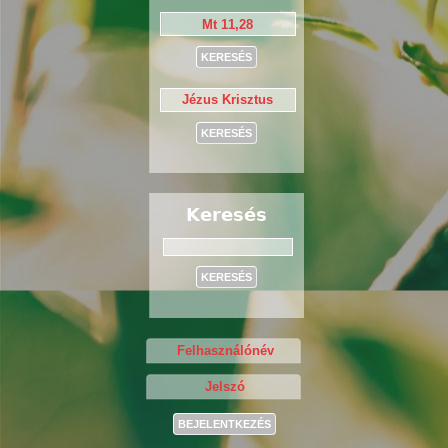
Keresés
Keresés