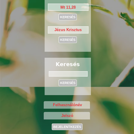
Keresés
Keresés