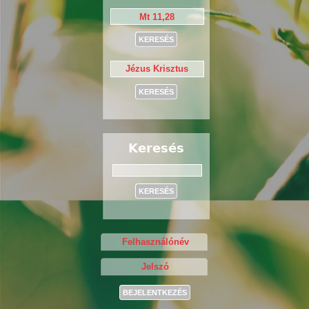
Keresés
Keresés