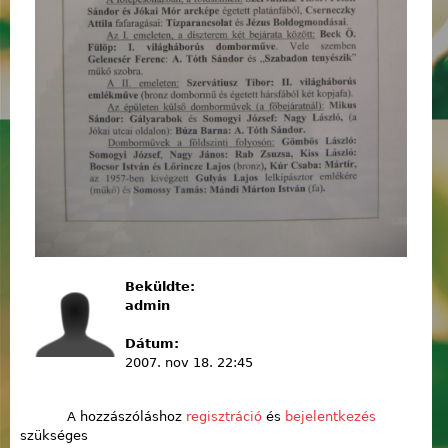
Beküldte:
admin
Dátum:
2007. nov 18. 22:45
A hozzászóláshoz
regisztráció
és
bejelentkezés
szükséges