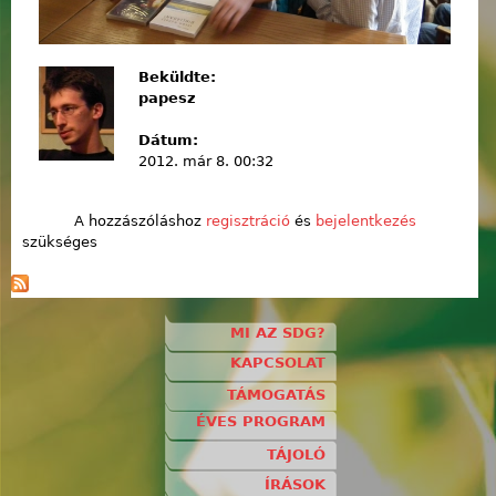
Beküldte:
papesz
Dátum:
2012. már 8. 00:32
A hozzászóláshoz
regisztráció
és
bejelentkezés
szükséges
MI AZ SDG?
KAPCSOLAT
TÁMOGATÁS
ÉVES PROGRAM
TÁJOLÓ
ÍRÁSOK