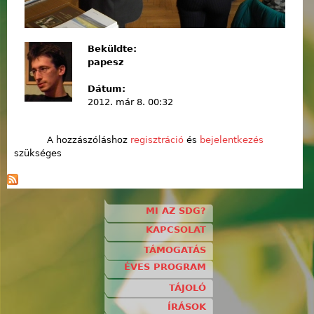
Beküldte:
papesz
Dátum:
2012. már 8. 00:32
A hozzászóláshoz
regisztráció
és
bejelentkezés
szükséges
MI AZ SDG?
KAPCSOLAT
TÁMOGATÁS
ÉVES PROGRAM
TÁJOLÓ
ÍRÁSOK