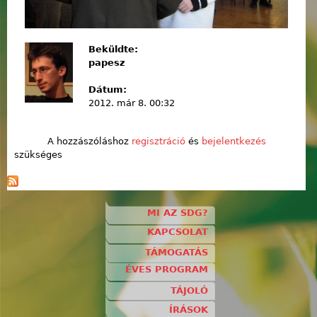
Beküldte:
papesz
Dátum:
2012. már 8. 00:32
A hozzászóláshoz
regisztráció
és
bejelentkezés
szükséges
MI AZ SDG?
KAPCSOLAT
TÁMOGATÁS
ÉVES PROGRAM
TÁJOLÓ
ÍRÁSOK